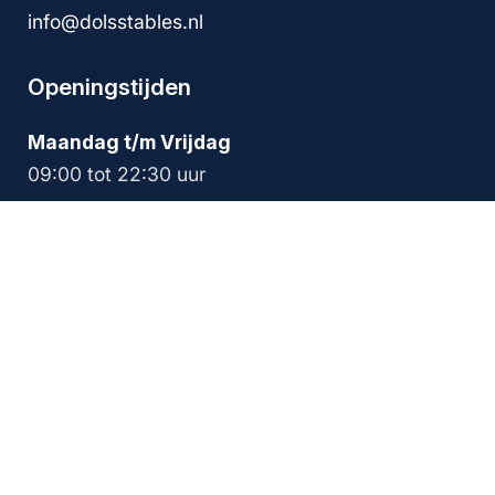
info@dolsstables.nl
Openingstijden
Maandag t/m Vrijdag
09:00 tot 22:30 uur
Zaterdag en Zondag
09:00 tot 18:00 uur
Pensionovereenkomst 2026
Prijslijst 2026
Vacature