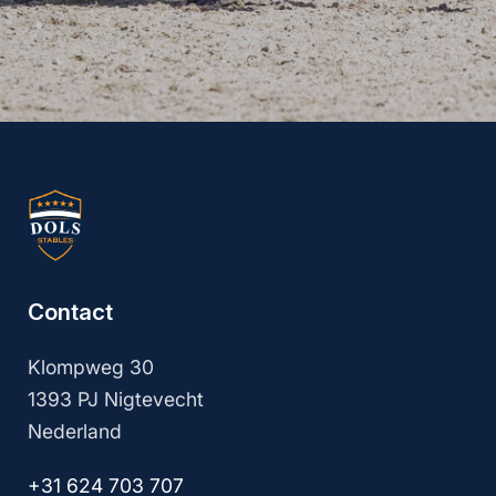
Revalidatie
stal
Contact
Klompweg 30
1393 PJ Nigtevecht
Nederland
+31 624 703 707